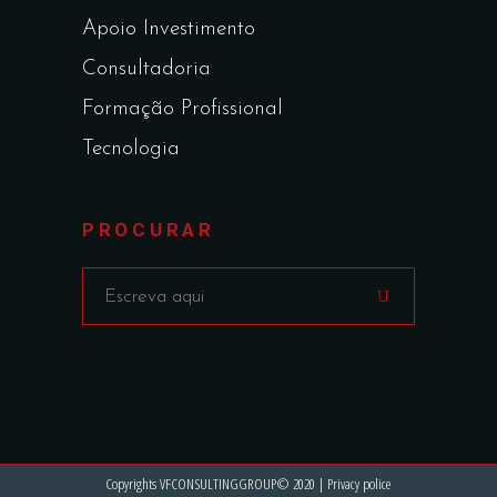
Apoio Investimento
Consultadoria
Formação Profissional
Tecnologia
PROCURAR
Copyrights VFCONSULTINGGROUP© 2020 |
Privacy police