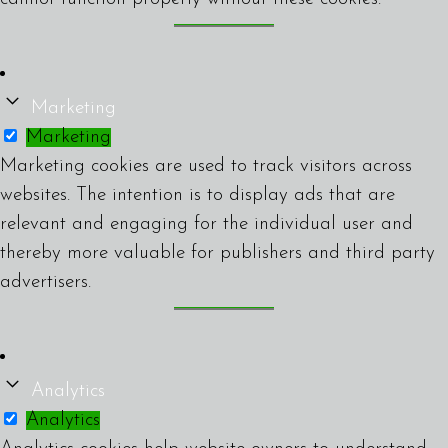
Marketing
Marketing
Marketing cookies are used to track visitors across
websites. The intention is to display ads that are
relevant and engaging for the individual user and
thereby more valuable for publishers and third party
advertisers.
Analytics
Analytics