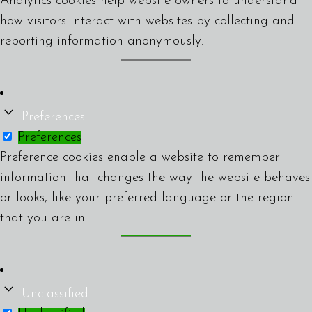
Analytics cookies help website owners to understand
how visitors interact with websites by collecting and
reporting information anonymously.
Preferences
Preferences
Preference cookies enable a website to remember
information that changes the way the website behaves
or looks, like your preferred language or the region
that you are in.
Unclassified