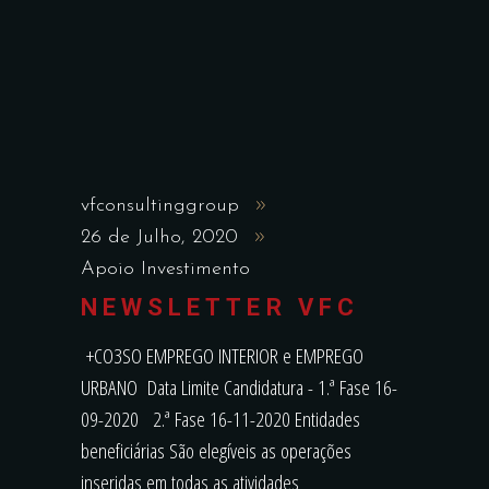
vfconsultinggroup
26 de Julho, 2020
Apoio Investimento
NEWSLETTER VFC
+CO3SO EMPREGO INTERIOR e EMPREGO
URBANO Data Limite Candidatura - 1.ª Fase 16-
09-2020 2.ª Fase 16-11-2020 Entidades
beneficiárias São elegíveis as operações
inseridas em todas as atividades