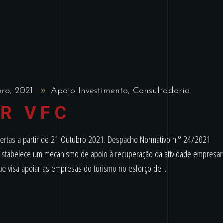
bro, 2021
Apoio Investimento
,
Consultadoria
R VFC
rtas a partir de 21 Outubro 2021. Despacho Normativo n.º 24/2021
Estabelece um mecanismo de apoio à recuperação da atividade empresari
e visa apoiar as empresas do turismo no esforço de