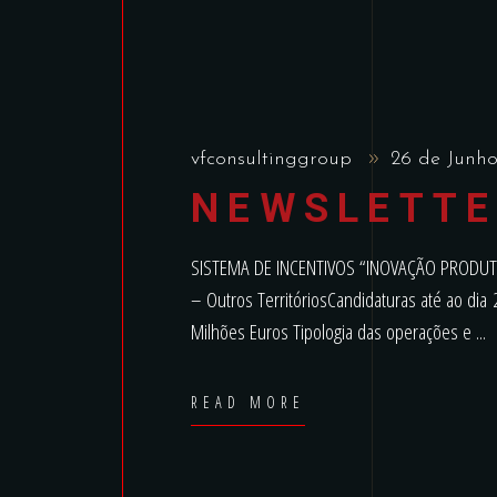
vfconsultinggroup
26 de Junh
NEWSLETTE
SISTEMA DE INCENTIVOS “INOVAÇÃO PRODUTIVA”
– Outros TerritóriosCandidaturas até ao d
Milhões Euros Tipologia das operações e
READ MORE