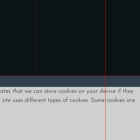
tates that we can store cookies on your device if they
s site uses different types of cookies. Some cookies are