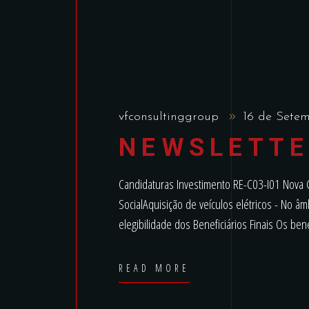
vfconsultinggroup
16 de Sete
NEWSLETTE
Candidaturas Investimento RE-C03-I01 Nova 
SocialAquisição de veículos elétricos - No
elegibilidade dos Beneficiários Finais Os bene
READ MORE