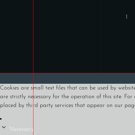
1
Cookies are small text files that can be used by websit
are strictly necessary for the operation of this site. Fo
placed by third party services that appear on our pag
Necessary