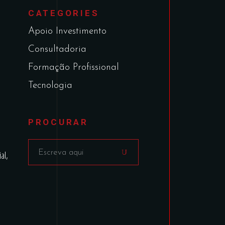
CATEGORIES
Apoio Investimento
Consultadoria
Formação Profissional
Tecnologia
PROCURAR
al,