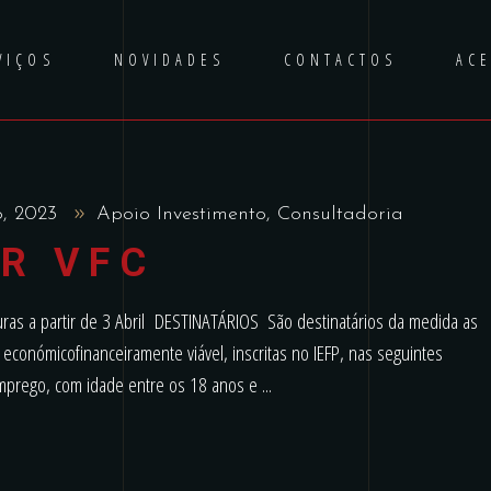
VIÇOS
NOVIDADES
CONTACTOS
AC
o, 2023
Apoio Investimento
,
Consultadoria
R VFC
 a partir de 3 Abril DESTINATÁRIOS São destinatários da medida as
onómicofinanceiramente viável, inscritas no IEFP, nas seguintes
 emprego, com idade entre os 18 anos e