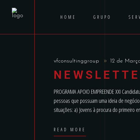
HOME
GRUPO
SER
vfconsultinggroup
12 de Març
NEWSLETTE
PROGRAMA APOIO EMPREENDE XXI Candidaturas
pessoas que possuam uma ideia de negócio ec
situações: a) Jovens à procura do primeiro
READ MORE