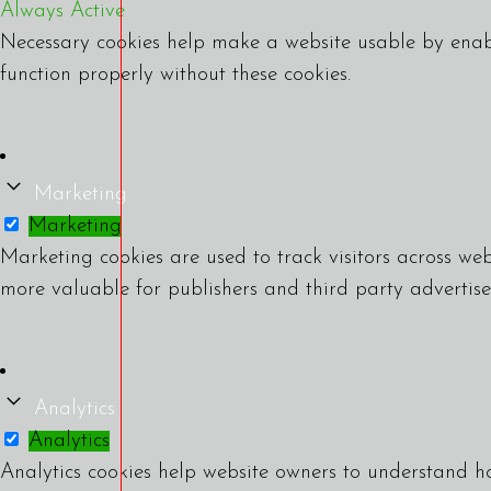
Always Active
Necessary cookies help make a website usable by enabl
function properly without these cookies.
Marketing
Marketing
Marketing cookies are used to track visitors across web
more valuable for publishers and third party advertise
Analytics
Analytics
Analytics cookies help website owners to understand ho