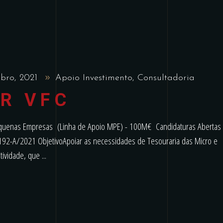
mbro, 2021
Apoio Investimento
,
Consultadoria
R VFC
Pequenas Empresas (Linha de Apoio MPE) - 100M€ Candidaturas Abertas
º 192-A/2021 ObjetivoApoiar as necessidades de Tesouraria das Micro e
tividade, que