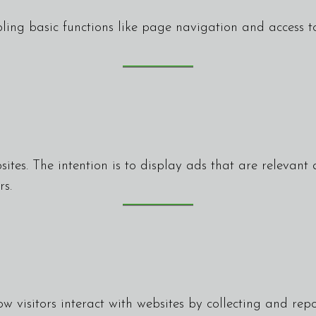
ing basic functions like page navigation and access to
sites. The intention is to display ads that are relevan
rs.
w visitors interact with websites by collecting and re