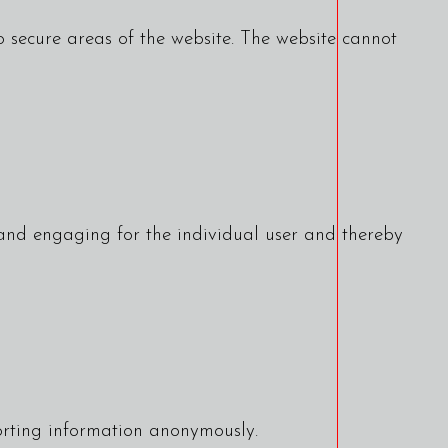
 secure areas of the website. The website cannot
t and engaging for the individual user and thereby
porting information anonymously.