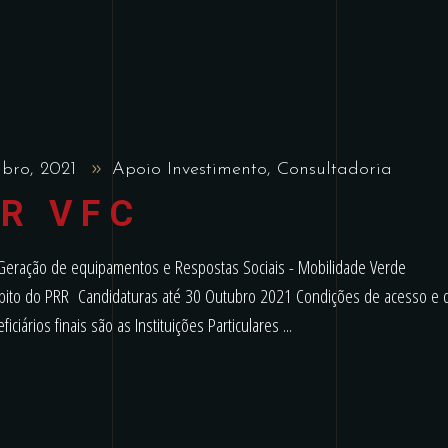
mbro, 2021
Apoio Investimento
,
Consultadoria
R VFC
Geração de equipamentos e Respostas Sociais - Mobilidade Verde
 âmbito do PRR Candidaturas até 30 Outubro 2021 Condições de acesso e 
ficiários finais são as Instituições Particulares