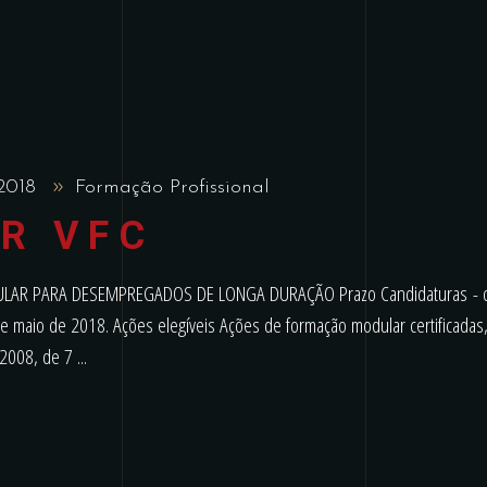
 2018
Formação Profissional
R VFC
R PARA DESEMPREGADOS DE LONGA DURAÇÃO Prazo Candidaturas - d
de maio de 2018. Ações elegíveis Ações de formação modular certificadas
0/2008, de 7