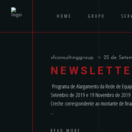
HOME
GRUPO
SER
vfconsultinggroup
25 de Sete
NEWSLETTE
Programa de Alargamento da Rede de Equipa
Setembro de 2019 e 19 Novembro de 2019 Do
Creche correspondente ao montante de finan
READ MORE