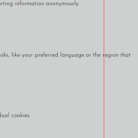
porting information anonymously.
ks, like your preferred language or the region that
dual cookies.