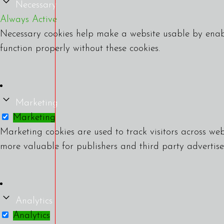
Necessary
Always Active
Necessary cookies help make a website usable by enabl
function properly without these cookies.
Marketing
Marketing
Marketing cookies are used to track visitors across web
more valuable for publishers and third party advertise
Analytics
Analytics