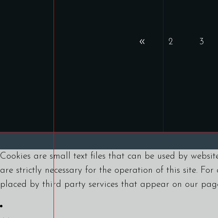
2
3
Cookies are small text files that can be used by websit
are strictly necessary for the operation of this site. Fo
placed by third party services that appear on our pag