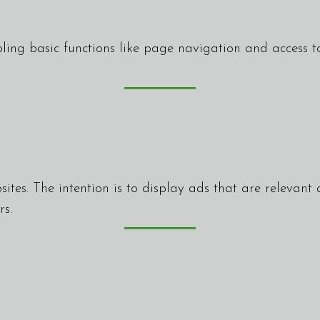
ing basic functions like page navigation and access to
sites. The intention is to display ads that are relevan
rs.