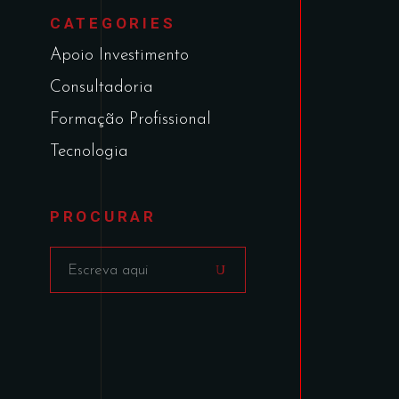
CATEGORIES
Apoio Investimento
Consultadoria
Formação Profissional
Tecnologia
PROCURAR
9