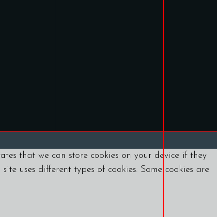
tates that we can store cookies on your device if they
s site uses different types of cookies. Some cookies are