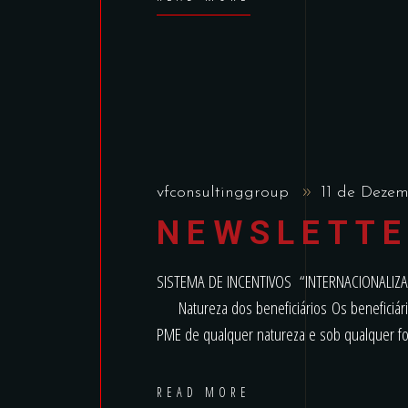
vfconsultinggroup
11 de Deze
NEWSLETTE
SISTEMA DE INCENTIVOS “INTERNACIONALI
Natureza dos beneficiários Os beneficiári
PME de qualquer natureza e sob qualquer fo
READ MORE