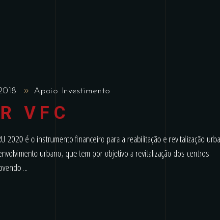
 2018
Apoio Investimento
R VFC
2020 é o instrumento financeiro para a reabilitação e revitalização urb
senvolvimento urbano, que tem por objetivo a revitalização dos centros
omovendo