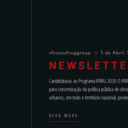
vfconsultinggroup
5 de Abril,
NEWSLETTE
Candidaturas ao Programa IFRRU 2020 O IFRRU 
para concretização da política pública de de
urbanos, em todo o território nacional, pr
READ MORE