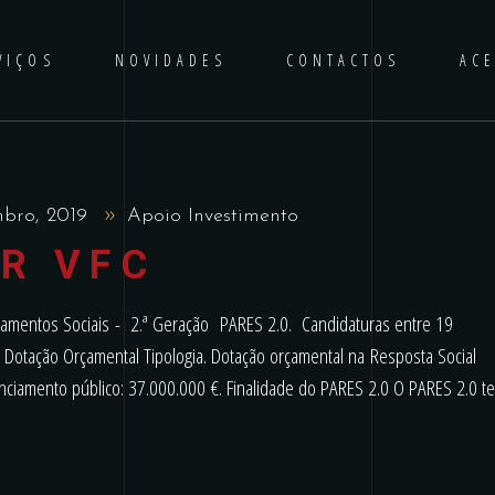
VIÇOS
NOVIDADES
CONTACTOS
AC
mbro, 2019
Apoio Investimento
R VFC
mentos Sociais - 2.ª Geração PARES 2.0. Candidaturas entre 19
tação Orçamental Tipologia. Dotação orçamental na Resposta Social
ciamento público: 37.000.000 €. Finalidade do PARES 2.0 O PARES 2.0 t