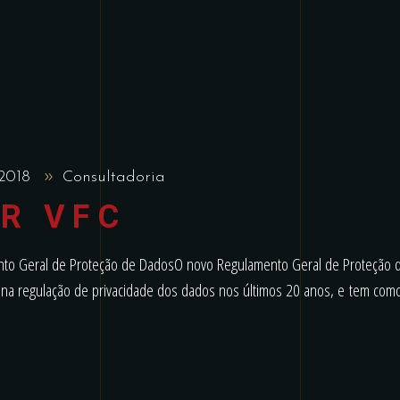
 2018
Consultadoria
R VFC
o Geral de Proteção de DadosO novo Regulamento Geral de Proteção 
na regulação de privacidade dos dados nos últimos 20 anos, e tem com