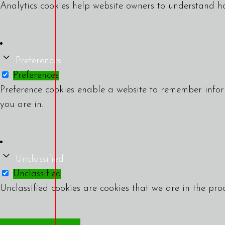
Analytics cookies help website owners to understand ho
Preferences
Preferences
Preference cookies enable a website to remember infor
you are in.
Unclassified
Unclassified
Unclassified cookies are cookies that we are in the proc