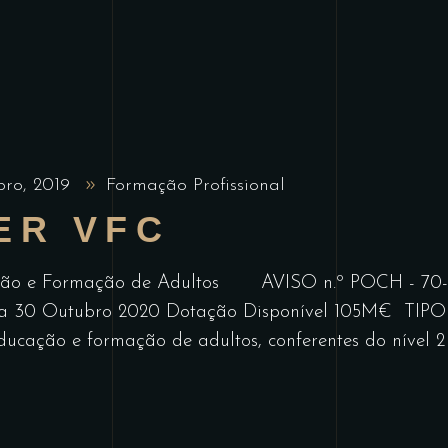
bro, 2019
Formação Profissional
ER VFC
ção e Formação de Adultos AVISO n.º POCH - 70-2
19 a 30 Outubro 2020 Dotação Disponível 105M€ 
ação e formação de adultos, conferentes do nível 