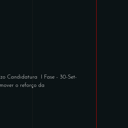
azo Candidatura I Fase - 30-Set-
omover o reforço da