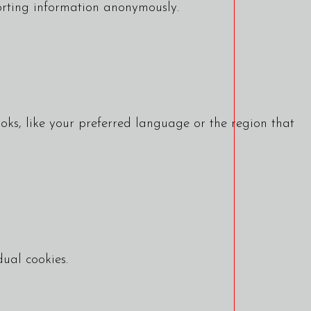
porting information anonymously.
ks, like your preferred language or the region that
dual cookies.