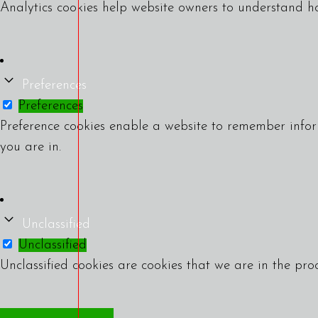
Analytics cookies help website owners to understand ho
Preferences
Preferences
Preference cookies enable a website to remember infor
you are in.
Unclassified
Unclassified
Unclassified cookies are cookies that we are in the proc