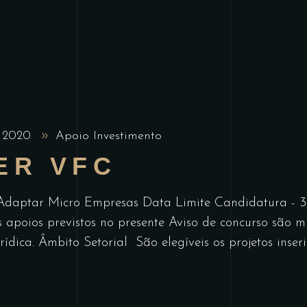
, 2020
Apoio Investimento
ER VFC
Adaptar Micro Empresas Data Limite Candidatura - 3
os apoios previstos no presente Aviso de concurso são 
rídica. Âmbito Setorial São elegíveis os projetos inse