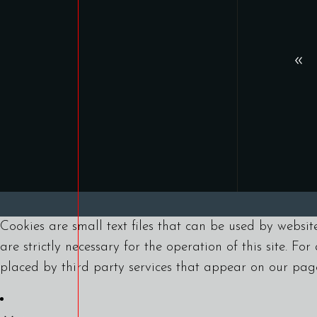
Cookies are small text files that can be used by websit
are strictly necessary for the operation of this site. Fo
placed by third party services that appear on our pag