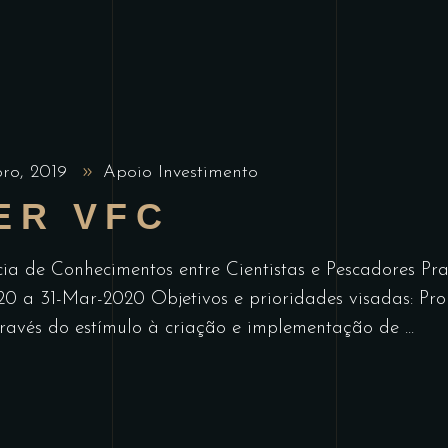
bro, 2019
Apoio Investimento
ER VFC
ia de Conhecimentos entre Cientistas e Pescadores Pr
20 a 31-Mar-2020 Objetivos e prioridades visadas: Pr
través do estímulo à criação e implementação de