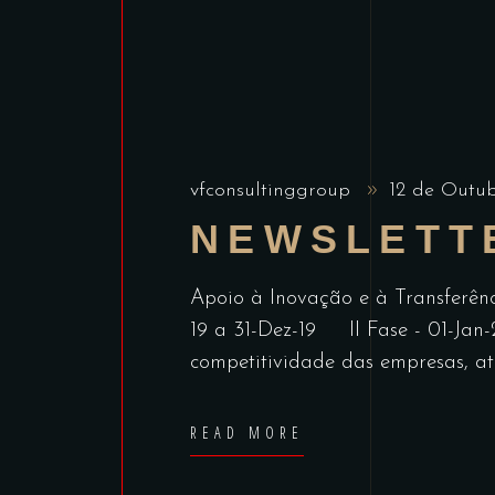
vfconsultinggroup
12 de Outu
NEWSLETT
Apoio à Inovação e à Transferênc
19 a 31-Dez-19 II Fase - 01-Jan-
competitividade das empresas, a
READ MORE