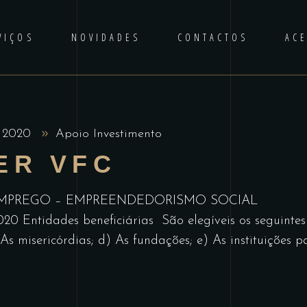
VIÇOS
NOVIDADES
CONTACTOS
AC
, 2020
Apoio Investimento
ER VFC
SO EMPREGO – EMPREENDEDORISMO SOCIAL Data 
20 Entidades beneficiárias São elegíveis os seguintes 
As misericórdias; d) As fundações; e) As instituições p