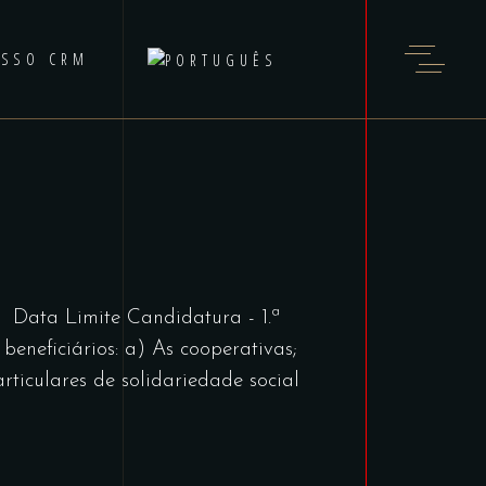
ESSO CRM
Limite Candidatura - 1.ª
beneficiários: a) As cooperativas;
articulares de solidariedade social