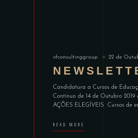
vfconsultinggroup
22 de Outu
NEWSLETT
Candidatura a Cursos de Educa
Contínuo de 14 de Outubro 20
AÇÕES ELEGÍVEIS Cursos de educ
READ MORE