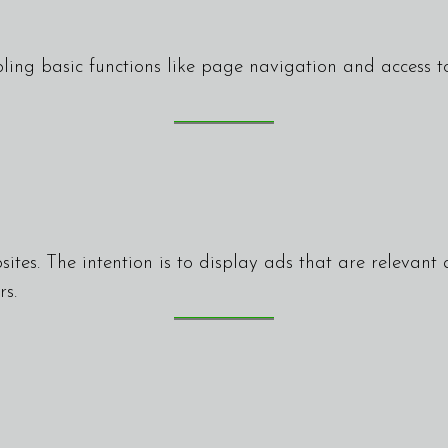
ing basic functions like page navigation and access to
sites. The intention is to display ads that are relevan
rs.