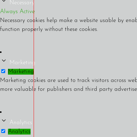
Necessary
Always Active
Necessary cookies help make a website usable by enabl
function properly without these cookies.
Marketing
Marketing
Marketing cookies are used to track visitors across web
more valuable for publishers and third party advertise
Analytics
Analytics