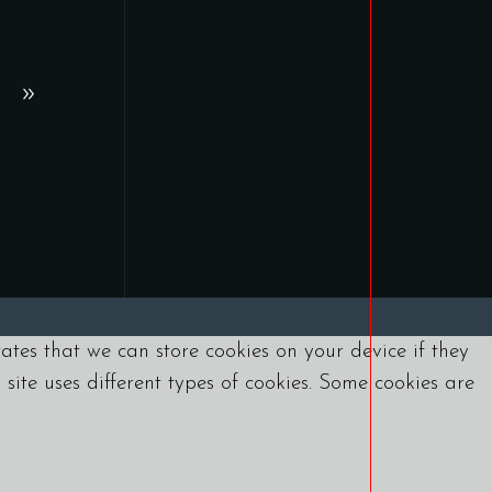
tates that we can store cookies on your device if they
s site uses different types of cookies. Some cookies are