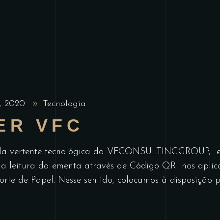
, 2020
Tecnologia
ER VFC
Na vertente tecnológica da VFCONSULTINGGROUP, est
 a leitura da ementa através de Código QR nos aplica
rte de Papel. Nesse sentido, colocamos à disposição